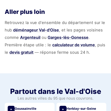
Aller plus loin
Retrouvez la vue d'ensemble du département sur le
hub
déménageur Val-d'Oise
, et les pages voisines
comme
Argenteuil
ou
Garges-lès-Gonesse
.
Première étape utile : le
calculateur de volume
, puis
le
devis gratuit
— réponse ferme sous 24 h.
Partout dans le Val-d'Oise
Les autres villes du 95 que nous couvrons.
Goussainville
Herblay-sur-Seine
»
»