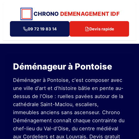
CHRONO
DEMENAGEMENT IDF
09 72 19 83 14
Devis rapide
Déménageur à Pontoise
Déménager à Pontoise, c'est composer avec
une ville d'art et d'histoire bâtie en pente au-
dessus de l'Oise : ruelles pavées autour de la
cathédrale Saint-Maclou, escaliers,
immeubles anciens sans ascenseur. Chrono
Déménagement connaît chaque contrainte du
chef-lieu du Val-d'Oise, du centre médiéval
aux Cordeliers et aux Louvrais. Devis gratuit